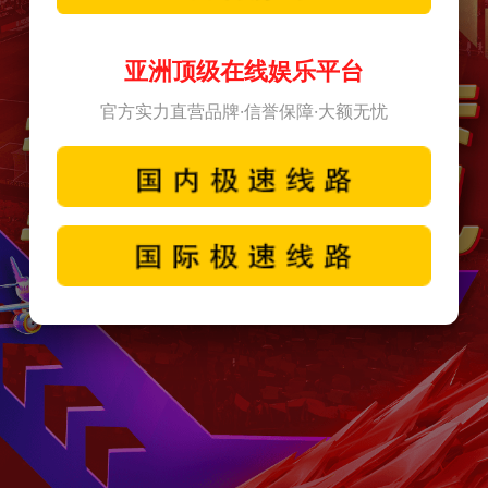
亚洲顶级在线娱乐平台
官方实力直营品牌·信誉保障·大额无忧